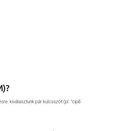
M)?
: kiválasztunk pár kulcsszót (pl. "cipő