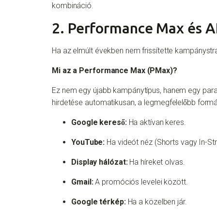
kombináció.
2. Performance Max és AI
Ha az elmúlt években nem frissítette kampánystra
Mi az a Performance Max (PMax)?
Ez nem egy újabb kampánytípus, hanem egy parad
hirdetése automatikusan, a legmegfelelőbb formát
Google kereső:
Ha aktívan keres.
YouTube:
Ha videót néz (Shorts vagy In-St
Display hálózat:
Ha híreket olvas.
Gmail:
A promóciós levelei között.
Google térkép:
Ha a közelben jár.