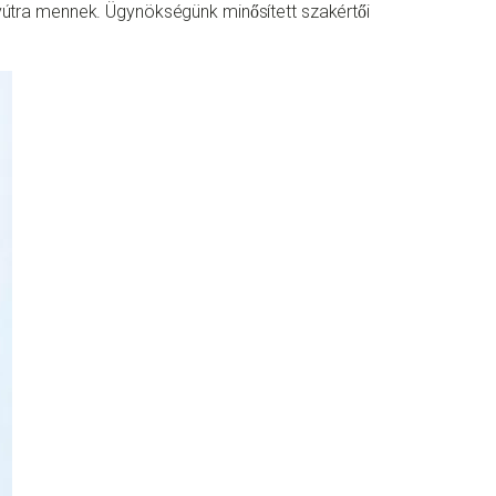
évútra mennek. Ügynökségünk minősített szakértői